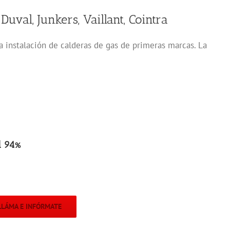
Duval, Junkers, Vaillant, Cointra
la instalación de calderas de gas de primeras marcas. La
l 94%
LLÁMA E INFÓRMATE