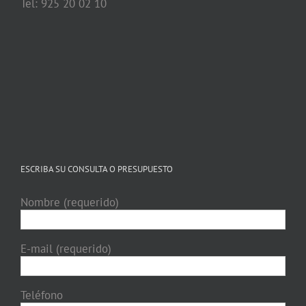
Tel: 925 20 02 10
ESCRIBA SU CONSULTA O PRESUPUESTO
Nombre (requerido)
E-mail (requerido)
Teléfono