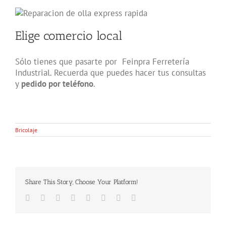
Elige comercio local
Sólo tienes que pasarte por Feinpra Ferretería
Industrial. Recuerda que puedes hacer tus consultas
y
pedido por teléfono
.
Bricolaje
Share This Story, Choose Your Platform!
Facebook
Twitter
LinkedIn
Reddit
Tumblr
Pinterest
Vk
Email