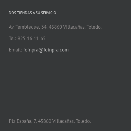
DOS TIENDAS A SU SERVICIO
Av. Tembleque, 34, 45860 Villacañas, Toledo.
Tel: 925 16 11 65
Email:
feinpra@feinpra.com
Plz España, 7, 45860 Villacañas, Toledo.