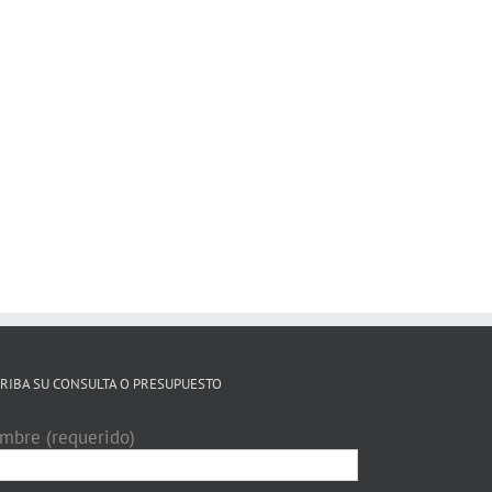
RIBA SU CONSULTA O PRESUPUESTO
mbre (requerido)