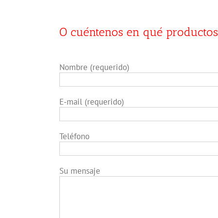
O c
uéntenos en qué
productos 
Nombre (requerido)
E-mail (requerido)
Teléfono
Su mensaje