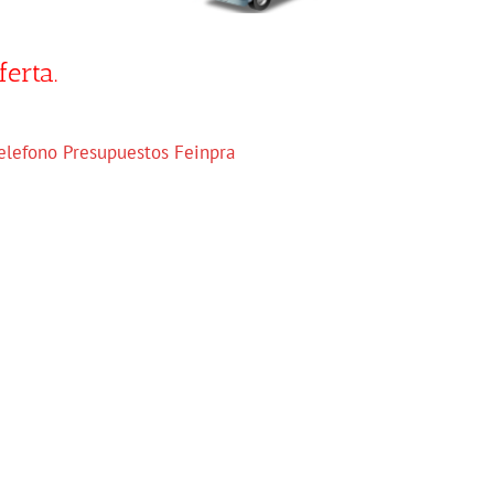
erta.