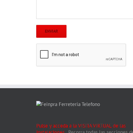
Pulse y acceda a la VISITA VIRTUAL de las
instalaciones
.
Recorra todas las secciones d