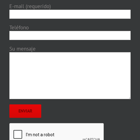
E-mail (requerido)
Teléfono
Su mensaje