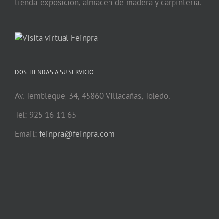
tienda-exposición, almacén de madera y carpintería.
DOS TIENDAS A SU SERVICIO
Av. Tembleque, 34, 45860 Villacañas, Toledo.
Tel: 925 16 11 65
Email:
feinpra@feinpra.com