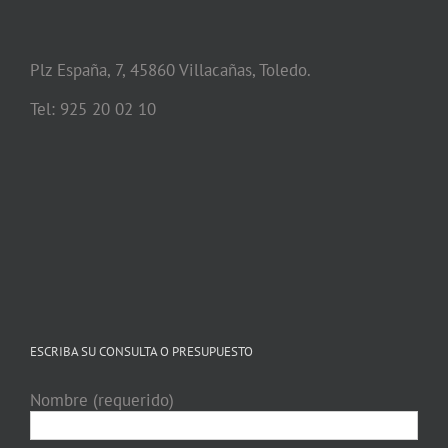
Plz España, 7, 45860 Villacañas, Toledo.
Tel: 925 20 02 10
ESCRIBA SU CONSULTA O PRESUPUESTO
Nombre (requerido)