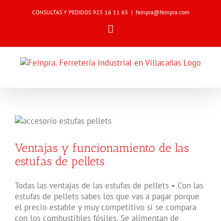
Skip
CONSULTAS Y PEDIDOS 925 16 11 65
|
feinpra@feinpra.com
to
content
Email
Ventajas y funcionamiento de las
estufas de pellets
Todas las ventajas de las estufas de pellets • Con las
estufas de pellets sabes los que vas a pagar porque
el precio estable y muy competitivo si se compara
con los combustibles fósiles. Se alimentan de