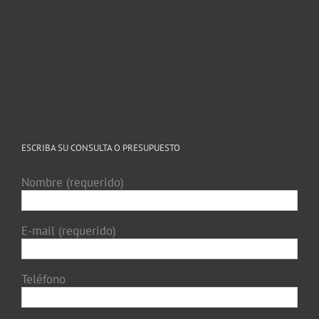
ESCRIBA SU CONSULTA O PRESUPUESTO
Nombre (requerido)
E-mail (requerido)
Teléfono