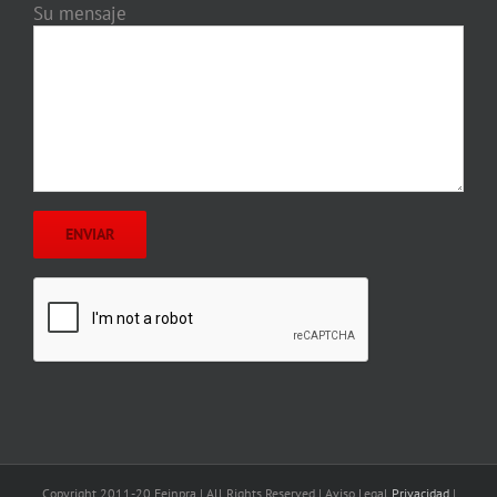
Su mensaje
Copyright 2011-20 Feinpra | All Rights Reserved | Aviso Legal
Privacidad
|