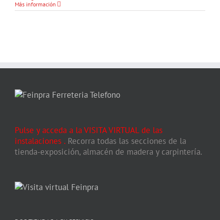
Más información
Pulse y acceda a la VISITA VIRTUAL de las
instalaciones
.
Recorra todas las secciones de la
tienda-exposición, almacén de madera y carpintería.