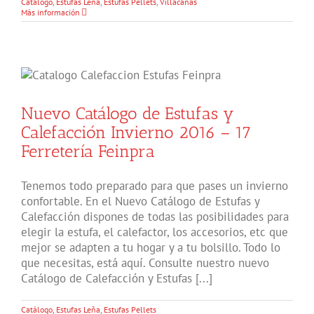
Catálogo
,
Estufas Leña
,
Estufas Pellets
,
Villacañas
Más información
Nuevo Catálogo de Estufas y
Calefacción Invierno 2016 – 17
Ferretería Feinpra
Tenemos todo preparado para que pases un invierno
confortable. En el Nuevo Catálogo de Estufas y
Calefacción dispones de todas las posibilidades para
elegir la estufa, el calefactor, los accesorios, etc que
mejor se adapten a tu hogar y a tu bolsillo. Todo lo
que necesitas, está aquí. Consulte nuestro nuevo
Catálogo de Calefacción y Estufas [...]
Catálogo
,
Estufas Leña
,
Estufas Pellets