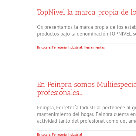
TopNivel la marca propia de l
Os presentamos la marca propia de los establ
productos bajo la denominación TOPNIVEL so
Bricolaje
,
Ferretería Industrial
,
Herramientas
En Feinpra somos Multiespecial
profesionales…
Feinpra, Ferretería Industrial pertenece al 
mantenimiento del hogar. Feinpra cuenta en 
actividad tanto del profesional como del amant
Bricolaje
,
Ferretería Industrial