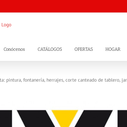
Conócenos
CATÁLOGOS
OFERTAS
HOGAR
a: pintura, fontanería, herrajes, corte canteado de tablero, jard