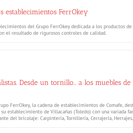
os establecimientos FerrOkey
ecimientos del Grupo FerrOkey dedicada a los productos de fe
n el resultado de rigurosos controles de calidad.
istas. Desde un tornillo… a los muebles d
grupo FerrOkey, la cadena de establecimientos de Comafe, dest
su establecimiento de Villacañas (Toledo) con una variada fam
e del bricolaje: Carpintería, Tornillería, Cerrajería, Herrajes,