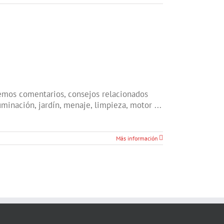
remos comentarios, consejos relacionados
luminación, jardín, menaje, limpieza, motor ...
Más información