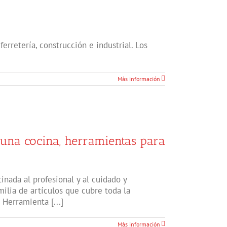
rretería, construcción e industrial. Los
Más información
e una cocina, herramientas para
inada al profesional y al cuidado y
ilia de artículos que cubre toda la
 Herramienta [...]
Más información