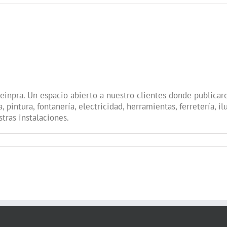
 Feinpra. Un espacio abierto a nuestro clientes donde publica
, pintura, fontanería, electricidad, herramientas, ferretería, i
stras instalaciones.