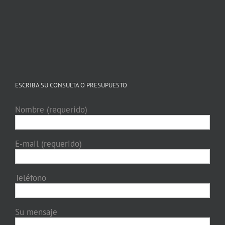
ESCRIBA SU CONSULTA O PRESUPUESTO
Nombre (requerido)
E-mail (requerido)
Teléfono
Su mensaje