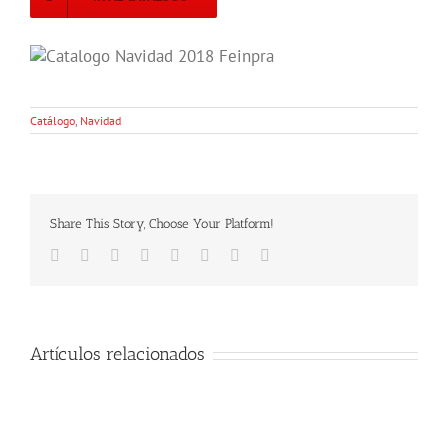
Catálogo
,
Navidad
Share This Story, Choose Your Platform!
Facebook
Twitter
LinkedIn
Reddit
Tumblr
Pinterest
Vk
Email
Artículos relacionados