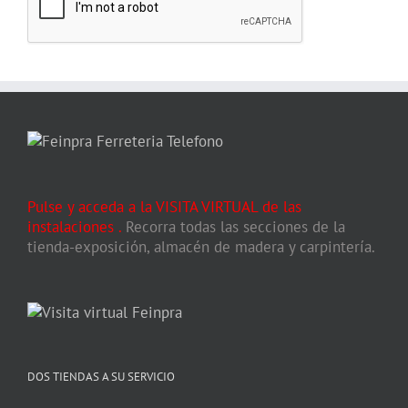
Pulse y acceda a la VISITA VIRTUAL de las
instalaciones
.
Recorra todas las secciones de la
tienda-exposición, almacén de madera y carpintería.
DOS TIENDAS A SU SERVICIO