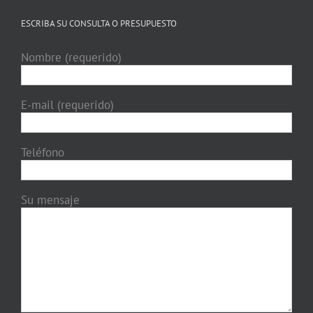
ESCRIBA SU CONSULTA O PRESUPUESTO
Nombre (requerido)
E-mail (requerido)
Teléfono
Su mensaje