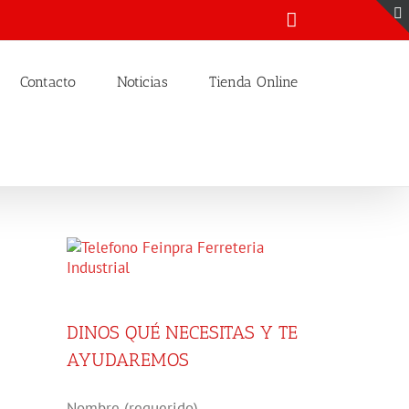
Email
Contacto
Noticias
Tienda Online
DINOS QUÉ NECESITAS Y TE
AYUDAREMOS
Nombre (requerido)