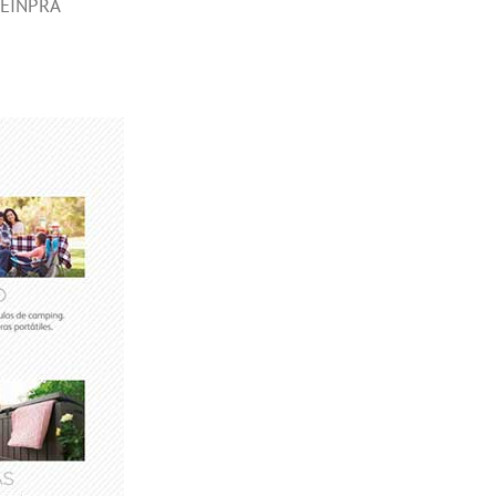
FEINPRA