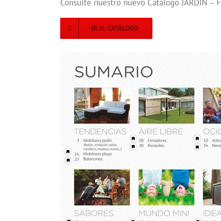
Consulte nuestro nuevo Catálogo JARDÍN – 
IR AL CATÁLOGO