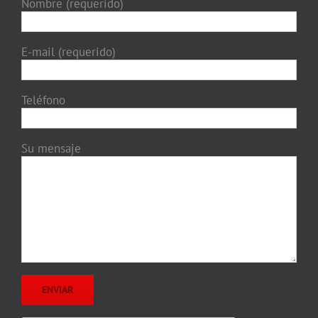
Nombre (requerido)
E-mail (requerido)
Teléfono
Su mensaje