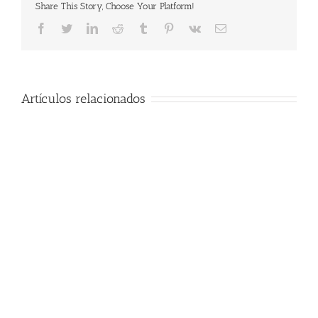
Share This Story, Choose Your Platform!
Facebook
Twitter
LinkedIn
Reddit
Tumblr
Pinterest
Vk
Email
Artículos relacionados