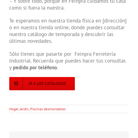
– Y sobre todo, porque en Feinpra cuidamos tu casa
como si fuera la nuestra.
Te esperamos en nuestra tienda física en [dirección]
o en nuestra tienda online, donde puedes consultar
nuestro catálogo de temporada y descubrir las
últimas novedades.
Sólo tienes que pasarte por Feinpra Ferretería
Industrial. Recuerda que puedes hacer tus consultas
y
pedido por teléfono
.
IR A LOS CATÁLOGOS
Hogar
,
Jardin
,
Piscinas desmontables