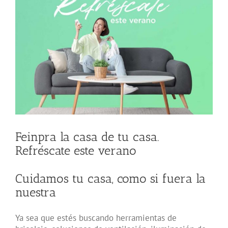
más
grande
Feinpra la casa de tu casa.
Refréscate este verano
Cuidamos tu casa, como si fuera la
nuestra
Ya sea que estés buscando herramientas de