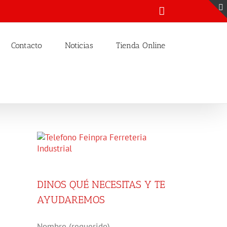
Email
Contacto
Noticias
Tienda Online
DINOS QUÉ NECESITAS Y TE
AYUDAREMOS
Nombre (requerido)