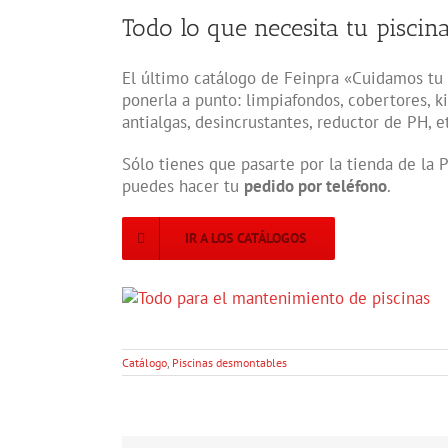
Todo lo que necesita tu piscin
El último catálogo de Feinpra «Cuidamos tu 
ponerla a punto: limpiafondos, cobertores, kit
antialgas, desincrustantes, reductor de PH, e
Sólo tienes que pasarte por la tienda de la 
puedes hacer tu
pedido por teléfono
.
IR A LOS CATÁLOGOS
Catálogo
,
Piscinas desmontables