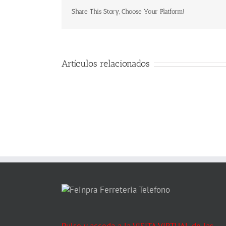
Share This Story, Choose Your Platform!
Artículos relacionados
Pulse y acceda a la VISITA VIRTUAL de las