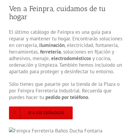
Ven a Feinpra, cuidamos de tu
hogar
El último catálogo de Feinpra es una guía para
reparar y mantener tu hogar. Encontrarás soluciones
en cerrajería,
iluminación
, electricidad, fontanería,
herramientas,
ferretería
, soluciones en fijación y
adhesivos, menaje,
electrodomésticos
y cocina,
ordenación y limpieza. También hemos incluiodo un
apartado para proteger y desinfectar tu entorno.
Sólo tienes que pasarte por la tienda de la Plaza o
por Feinpra Ferretería Industrial. Recuerda que
puedes hacer tu
pedido por teléfono
.
IR A LOS CATÁLOGOS