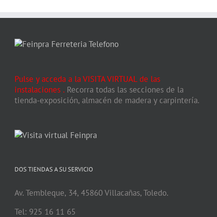
Pulse y acceda a la VISITA VIRTUAL de las
instalaciones
.
Recorra todas las secciones de la
tienda-exposición, almacén de madera y carpintería.
DOS TIENDAS A SU SERVICIO
Av. Tembleque, 34, 45860 Villacañas, Toledo.
Tel: 925 16 11 65