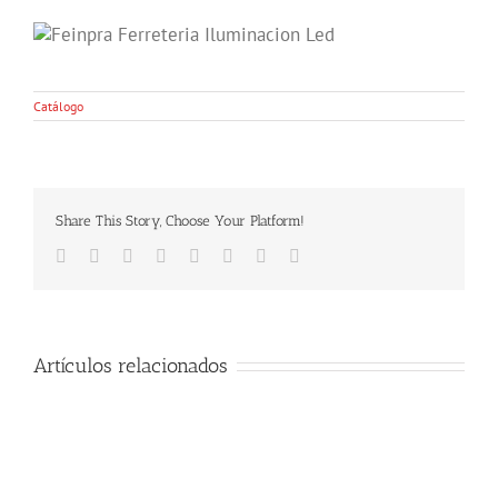
Catálogo
Share This Story, Choose Your Platform!
Facebook
Twitter
LinkedIn
Reddit
Tumblr
Pinterest
Vk
Email
Artículos relacionados