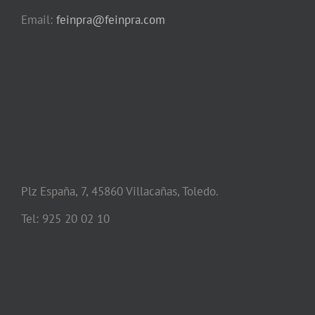
Email:
feinpra@feinpra.com
Plz España, 7, 45860 Villacañas, Toledo.
Tel: 925 20 02 10