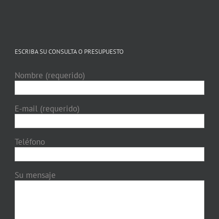
ESCRIBA SU CONSULTA O PRESUPUESTO
Nombre (requerido)
E-mail (requerido)
Teléfono
Su mensaje