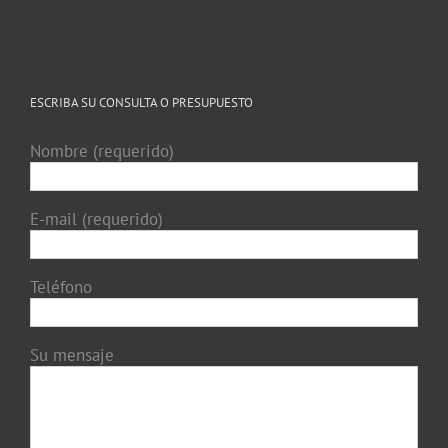
ESCRIBA SU CONSULTA O PRESUPUESTO
Nombre (requerido)
E-mail (requerido)
Teléfono
Su mensaje