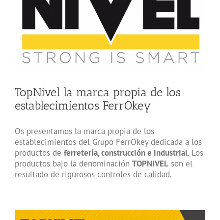
más
grande
TopNivel la marca propia de los
establecimientos FerrOkey
Os presentamos la marca propia de los
establecimientos del Grupo FerrOkey dedicada a los
productos de
ferretería, construcción e industrial
. Los
productos bajo la denominación
TOPNIVEL
son el
resultado de rigurosos controles de calidad.