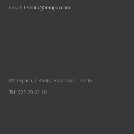
Email:
feinpra@feinpra.com
Plz España, 7, 45860 Villacañas, Toledo.
Tel: 925 20 02 10