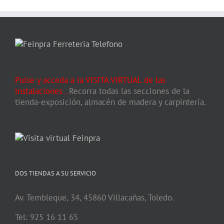
Pulse y acceda a la VISITA VIRTUAL de las
instalaciones
.
Recorra todas las secciones de la
tienda-exposición, almacén de madera y carpintería.
DOS TIENDAS A SU SERVICIO
Av. Tembleque, 34, 45860 Villacañas, Toledo.
Tel: 925 16 11 65