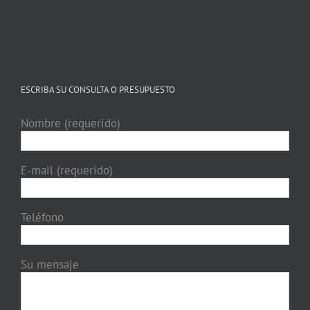
ESCRIBA SU CONSULTA O PRESUPUESTO
Nombre (requerido)
E-mail (requerido)
Teléfono
Su mensaje