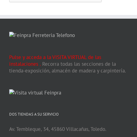
Pulse y acceda a la VISITA VIRTUAL de las
instalaciones
.
Recorra todas las secciones de la
tienda-exposición, almacén de madera y carpintería.
DOS TIENDAS A SU SERVICIO
Av. Tembleque, 34, 45860 Villacañas, Toledo.