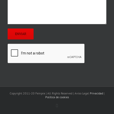
Copyright 2011-20 Feinpra | All Rights Reserved | Aviso Legal
Privacidad
|
Política de cookies
Email