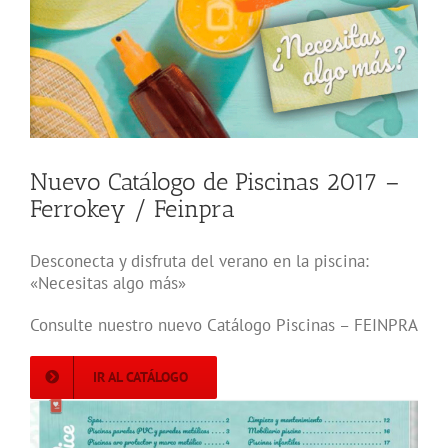
más
grande
Nuevo Catálogo de Piscinas 2017 –
Ferrokey / Feinpra
Desconecta y disfruta del verano en la piscina:
«Necesitas algo más»
Consulte nuestro nuevo Catálogo Piscinas – FEINPRA
IR AL CATÁLOGO