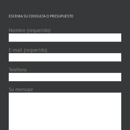
ESCRIBA SU CONSULTA O PRESUPUESTO
Nombre (requerido)
E-mail (requerido)
Teléfono
Su mensaje